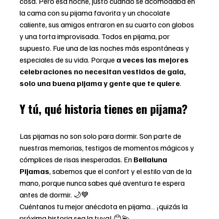
cosa. Pero esa noche, justo cuando se acomodaba en 
la cama con su pijama favorita y un chocolate 
caliente, sus amigos entraron en su cuarto con globos 
y una torta improvisada. Todos en pijama, por 
supuesto. Fue una de las noches más espontáneas y 
especiales de su vida. Porque 
a veces las mejores 
celebraciones no necesitan vestidos de gala, 
solo una buena pijama y gente que te quiere
.
Y tú, qué historia tienes en pijama?
Las pijamas no son solo para dormir. Son parte de 
nuestras memorias, testigos de momentos mágicos y 
cómplices de risas inesperadas. En 
Bellaluna 
Pijamas
, sabemos que el confort y el estilo van de la 
mano, porque nunca sabes qué aventura te espera 
antes de dormir. 🌙💙
Cuéntanos tu mejor anécdota en pijama… ¡quizás la 
próxima historia sea la tuya! 😊💫