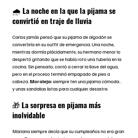
🌧️ 
La noche en la que la pijama se 
convirtió en traje de lluvia
Carlos jamás pensó que su pijama de algodón se 
convertiría en su outfit de emergencia. Una noche, 
mientras dormía plácidamente, su hermano menor lo 
despertó gritando que se había roto una tubería en la 
cocina. Sin pensarlo, corrió a cerrar la llave del agua, 
pero en el proceso terminó empapado de pies a 
cabeza. 
Moraleja:
 siempre ten una pijama cómoda… 
y unas sandalias listas para cualquier desastre.
🎁 
La sorpresa en pijama más 
inolvidable
Mariana siempre decía que su cumpleaños no era gran 