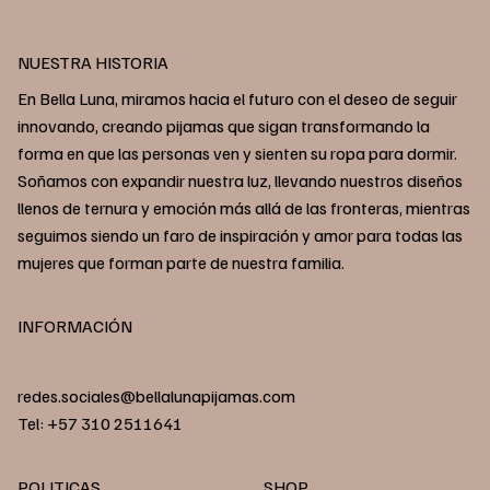
NUESTRA HISTORIA
En Bella Luna, miramos hacia el futuro con el deseo de seguir
innovando, creando pijamas que sigan transformando la
forma en que las personas ven y sienten su ropa para dormir.
Soñamos con expandir nuestra luz, llevando nuestros diseños
llenos de ternura y emoción más allá de las fronteras, mientras
seguimos siendo un faro de inspiración y amor para todas las
mujeres que forman parte de nuestra familia.
INFORMACIÓN
redes.sociales@bellalunapijamas.com
Tel: +57 310 2511641
POLITICAS
SHOP